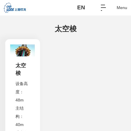
EN
Menu
太空梭
太空
梭
设备高
度：
48m
主结
构：
40m