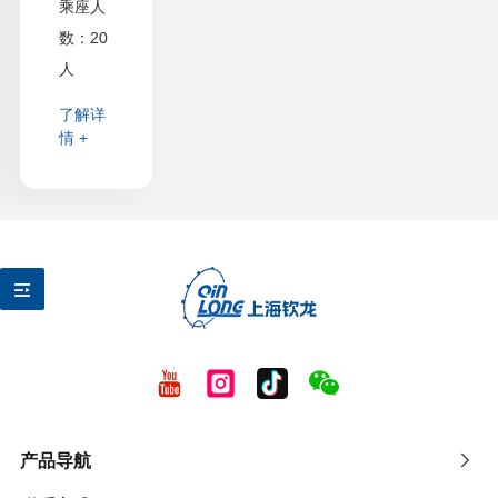
乘座人
数：20
人
了解详
情 +
产品导航