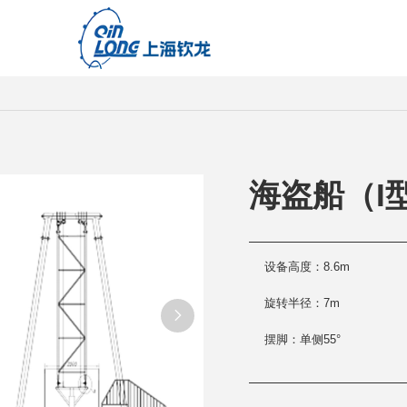
海盗船（I
设备高度：8.6m
旋转半径：7m
摆脚：单侧55°