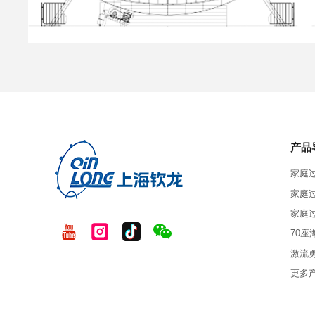
产品
家庭
家庭
家庭
70座
激流
更多