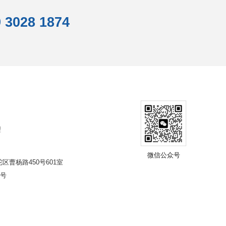
 3028 1874
理
微信公众号
区曹杨路450号601室
号