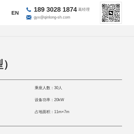
189 3028 1874
葛经理
EN
gyx@qinlong-sh.com
型）
乘座人数：30人
设备功率：20kW
占地面积：11m×7m